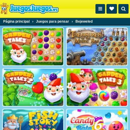
Página principal
›
Juegos para pensar
›
Bejeweled