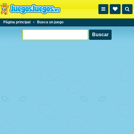
Página principal
›
Busca un juego