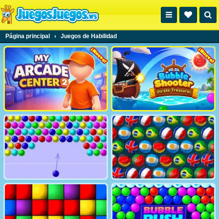
Página principal
›
Juegos de Habilidad