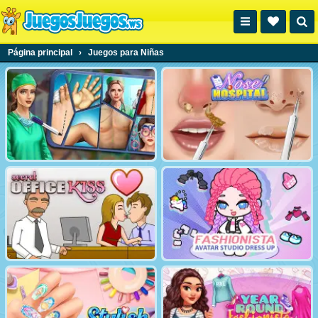
Página principal
›
Juegos para Niñas