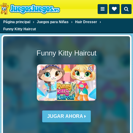
Página principal
›
Juegos para Niñas
›
Hair Dresser
›
Funny Kitty Haircut
Funny Kitty Haircut
JUGAR AHORA