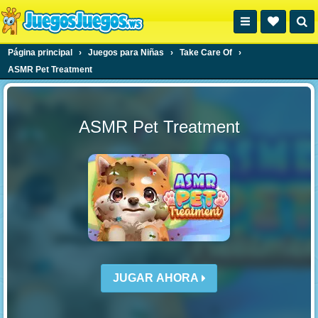
Página principal
›
Juegos para Niñas
›
Take Care Of
›
ASMR Pet Treatment
ASMR Pet Treatment
JUGAR AHORA