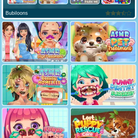
Bubiloons