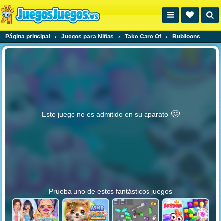
Página principal
›
Juegos para Niñas
›
Take Care Of
›
Bubiloons
🥴️
Este juego no es admitido en su aparato
Prueba uno de estos fantásticos juegos