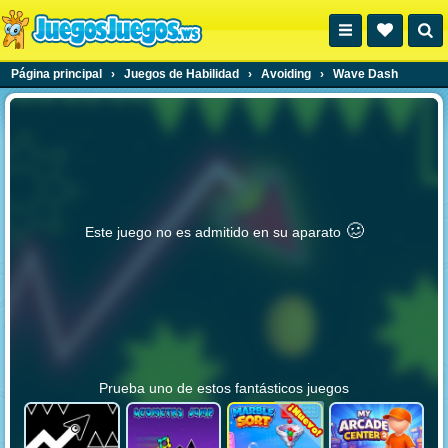
Página principal
›
Juegos de Habilidad
›
Avoiding
›
Wave Dash
🥴️
Este juego no es admitido en su aparato
Prueba uno de estos fantásticos juegos