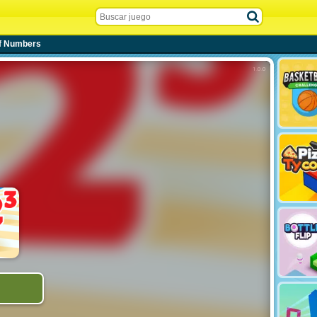
f Numbers