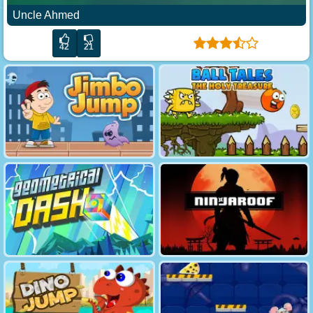
Uncle Ahmed
42
21