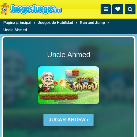
Página principal
›
Juegos de Habilidad
›
Run and Jump
›
Uncle Ahmed
Uncle Ahmed
JUGAR AHORA