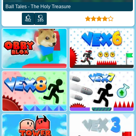
Ball Tales - The Holy Treasure
482
165