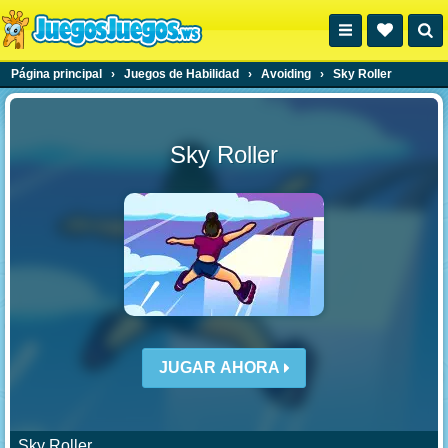
Página principal
›
Juegos de Habilidad
›
Avoiding
›
Sky Roller
Sky Roller
JUGAR AHORA
Sky Roller