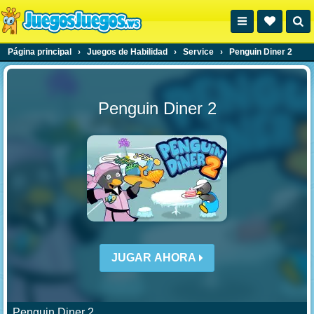
Página principal
›
Juegos de Habilidad
›
Service
›
Penguin Diner 2
Penguin Diner 2
JUGAR AHORA
Penguin Diner 2