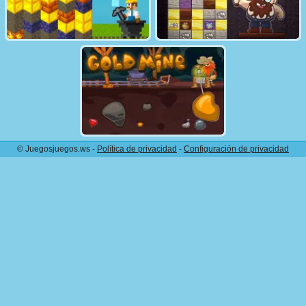
© Juegosjuegos.ws -
Política de privacidad
-
Configuración de privacidad