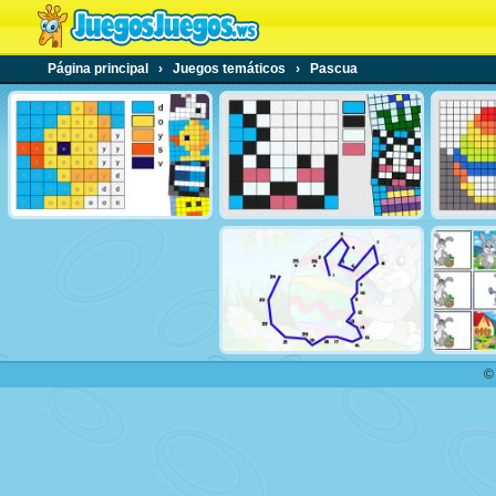
Página principal
›
Juegos temáticos
›
Pascua
©