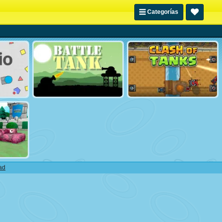
Categorías
ad