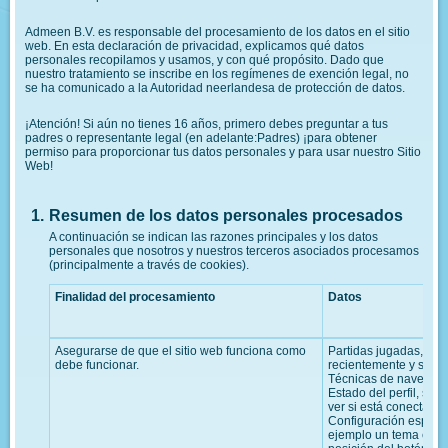
Admeen B.V. es responsable del procesamiento de los datos en el sitio
web. En esta declaración de privacidad, explicamos qué datos
personales recopilamos y usamos, y con qué propósito. Dado que
nuestro tratamiento se inscribe en los regímenes de exención legal, no
se ha comunicado a la Autoridad neerlandesa de protección de datos.
¡Atención! Si aún no tienes 16 años, primero debes preguntar a tus
padres o representante legal (en adelante:Padres) ¡para obtener
permiso para proporcionar tus datos personales y para usar nuestro Sitio
Web!
Resumen de los datos personales procesados
A continuación se indican las razones principales y los datos
personales que nosotros y nuestros terceros asociados procesamos
(principalmente a través de cookies).
Finalidad del procesamiento
Datos
Asegurarse de que el sitio web funciona como
Partidas jugadas, gu
debe funcionar.
recientemente y su par
Técnicas de navegació
Estado del perfil, si t
ver si está conectado 
Configuración específ
ejemplo un tema en nu