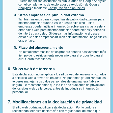
Puede inhabilitar las funciones publicitarias de Google Analytics
con el
complemento de explorador de exclusión de Google
Analytics
o mediante
Configuración de anuncios
.
Otras empresas de publicidad externa
También usamos otras compañías de publicidad externas para
mostrar anuncios cuando visite nuestro sitio web. Estas
empresas pueden utilizar información sobre sus visitas a este y
otros sitios web para mostrar anuncios sobre bienes y servicios
de interés para usted. Si desea más información o si desea
evitar que estas empresas utilicen esta información, haga clic en
este enlace
.
Plazo del almacenamiento
No almacenaremos los datos proporcionados pasivamente más
tiempo de lo estrictamente necesario para el propósito para el
cual fueron recopilados.
Sitios web de terceros
Esta declaración no se aplica a los sitios web de terceros vinculados
a este sitio web a través de enlaces. No podemos garantizar que los
terceros manejen sus datos personales de una manera fiable o
segura. Le recomendamos que lea las declaraciones de privacidad
de los sitios web de terceros, antes de introducir su información
personal allí.
Modificaciones en la declaración de privacidad
El sitio web podría modificar esta declaración. Por lo tanto, se
recomienda leer esta declaración con regularidad, de modo que