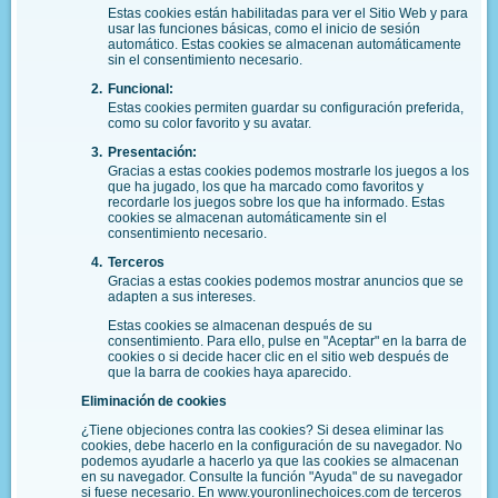
Estas cookies están habilitadas para ver el Sitio Web y para
usar las funciones básicas, como el inicio de sesión
automático. Estas cookies se almacenan automáticamente
sin el consentimiento necesario.
Funcional:
Estas cookies permiten guardar su configuración preferida,
como su color favorito y su avatar.
Presentación:
Gracias a estas cookies podemos mostrarle los juegos a los
que ha jugado, los que ha marcado como favoritos y
recordarle los juegos sobre los que ha informado. Estas
cookies se almacenan automáticamente sin el
consentimiento necesario.
Terceros
Gracias a estas cookies podemos mostrar anuncios que se
adapten a sus intereses.
Estas cookies se almacenan después de su
consentimiento. Para ello, pulse en "Aceptar" en la barra de
cookies o si decide hacer clic en el sitio web después de
que la barra de cookies haya aparecido.
Eliminación de cookies
¿Tiene objeciones contra las cookies? Si desea eliminar las
cookies, debe hacerlo en la configuración de su navegador. No
podemos ayudarle a hacerlo ya que las cookies se almacenan
en su navegador. Consulte la función "Ayuda" de su navegador
si fuese necesario. En
www.youronlinechoices.com
de terceros