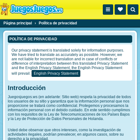
Página principal
›
Política de privacidad
POLÍTICA DE PRIVACIDAD
Our privacy statement is translated solely for information purposes.
We have tried to translate as accurately as possible. However, we
are not liable for incorrect translation and in case of conflicts or
difference of interpretation between this translated Privacy Statement
and the English Privacy Statement, the English Privacy Statement
will prevail.
English Privacy Statement
Introducción
Juegosjuegos.ws (en adelante: Sitio web) respeta la privacidad de todos
los usuarios de su sitio y garantiza que la información personal que nos
proporcione se tratará como confidencial. Protegemos y procesamos la
información personal con el debido cuidado. En este sentido cumplimos
con los requisitos de la Ley de Telecomunicaciones de los Países Bajos
y la Ley de Protección de Datos Personales de Holanda.
Usted debe observar que otros intereses, como la investigación de
actividades ilegales, podrían prevalecer, en algunos casos, sobre su
derecho a la privacidad.