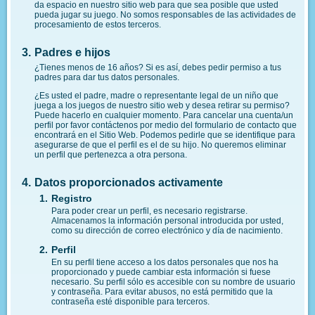
da espacio en nuestro sitio web para que sea posible que usted
pueda jugar su juego. No somos responsables de las actividades de
procesamiento de estos terceros.
Padres e hijos
¿Tienes menos de 16 años? Si es así, debes pedir permiso a tus
padres para dar tus datos personales.
¿Es usted el padre, madre o representante legal de un niño que
juega a los juegos de nuestro sitio web y desea retirar su permiso?
Puede hacerlo en cualquier momento. Para cancelar una cuenta/un
perfil por favor contáctenos por medio del formulario de contacto que
encontrará en el Sitio Web. Podemos pedirle que se identifique para
asegurarse de que el perfil es el de su hijo. No queremos eliminar
un perfil que pertenezca a otra persona.
Datos proporcionados activamente
Registro
Para poder crear un perfil, es necesario registrarse.
Almacenamos la información personal introducida por usted,
como su dirección de correo electrónico y día de nacimiento.
Perfil
En su perfil tiene acceso a los datos personales que nos ha
proporcionado y puede cambiar esta información si fuese
necesario. Su perfil sólo es accesible con su nombre de usuario
y contraseña. Para evitar abusos, no está permitido que la
contraseña esté disponible para terceros.