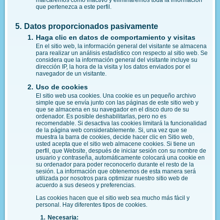
marcaremos como inactivo y eliminaremos toda la información
que pertenezca a este perfil.
Datos proporcionados pasivamente
Haga clic en datos de comportamiento y visitas
En el sitio web, la información general del visitante se almacena
para realizar un análisis estadístico con respecto al sitio web. Se
considera que la información general del visitante incluye su
dirección IP, la hora de la visita y los datos enviados por el
navegador de un visitante.
Uso de cookies
El sitio web usa cookies. Una cookie es un pequeño archivo
simple que se envía junto con las páginas de este sitio web y
que se almacena en su navegador en el disco duro de su
ordenador. Es posible deshabilitarlas, pero no es
recomendable. Si desactiva las cookies limitará la funcionalidad
de la página web considerablemente. Si, una vez que se
muestra la barra de cookies, decide hacer clic en Sitio web,
usted acepta que el sitio web almacene cookies. Si tiene un
perfil, que Website, después de iniciar sesión con su nombre de
usuario y contraseña, automáticamente colocará una cookie en
su ordenador para poder reconocerlo durante el resto de la
sesión. La información que obtenemos de esta manera será
utilizada por nosotros para optimizar nuestro sitio web de
acuerdo a sus deseos y preferencias.
Las cookies hacen que el sitio web sea mucho más fácil y
personal. Hay diferentes tipos de cookies.
Necesaria: