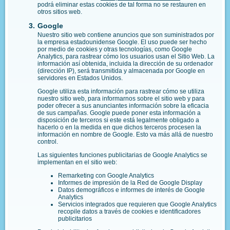
podrá eliminar estas cookies de tal forma no se restauren en
otros sitios web.
Google
Nuestro sitio web contiene anuncios que son suministrados por
la empresa estadounidense Google. El uso puede ser hecho
por medio de cookies y otras tecnologías, como Google
Analytics, para rastrear cómo los usuarios usan el Sitio Web. La
información así obtenida, incluida la dirección de su ordenador
(dirección IP), será transmitida y almacenada por Google en
servidores en Estados Unidos.
Google utiliza esta información para rastrear cómo se utiliza
nuestro sitio web, para informarnos sobre el sitio web y para
poder ofrecer a sus anunciantes información sobre la eficacia
de sus campañas. Google puede poner esta información a
disposición de terceros si este está legalmente obligado a
hacerlo o en la medida en que dichos terceros procesen la
información en nombre de Google. Esto va más allá de nuestro
control.
Las siguientes funciones publicitarias de Google Analytics se
implementan en el sitio web:
Remarketing con Google Analytics
Informes de impresión de la Red de Google Display
Datos demográficos e informes de interés de Google
Analytics
Servicios integrados que requieren que Google Analytics
recopile datos a través de cookies e identificadores
publicitarios