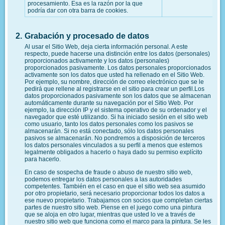
procesamiento. Esa es la razón por la que
podría dar con otra barra de cookies.
Grabación y procesado de datos
Al usar el Sitio Web, deja cierta información personal. A este
respecto, puede hacerse una distinción entre los datos (personales)
proporcionados activamente y los datos (personales)
proporcionados pasivamente. Los datos personales proporcionados
activamente son los datos que usted ha rellenado en el Sitio Web.
Por ejemplo, su nombre, dirección de correo electrónico que se le
pedirá que rellene al registrarse en el sitio para crear un perfil.Los
datos proporcionados pasivamente son los datos que se almacenan
automáticamente durante su navegación por el Sitio Web. Por
ejemplo, la dirección IP y el sistema operativo de su ordenador y el
navegador que esté utilizando. Si ha iniciado sesión en el sitio web
como usuario, tanto los datos personales como los pasivos se
almacenarán. Si no está conectado, sólo los datos personales
pasivos se almacenarán. No pondremos a disposición de terceros
los datos personales vinculados a su perfil a menos que estemos
legalmente obligados a hacerlo o haya dado su permiso explícito
para hacerlo.
En caso de sospecha de fraude o abuso de nuestro sitio web,
podemos entregar los datos personales a las autoridades
competentes. También en el caso en que el sitio web sea asumido
por otro propietario, será necesario proporcionar todos los datos a
ese nuevo propietario. Trabajamos con socios que completan ciertas
partes de nuestro sitio web. Piense en el juego como una pintura
que se aloja en otro lugar, mientras que usted lo ve a través de
nuestro sitio web que funciona como el marco para la pintura. Se les