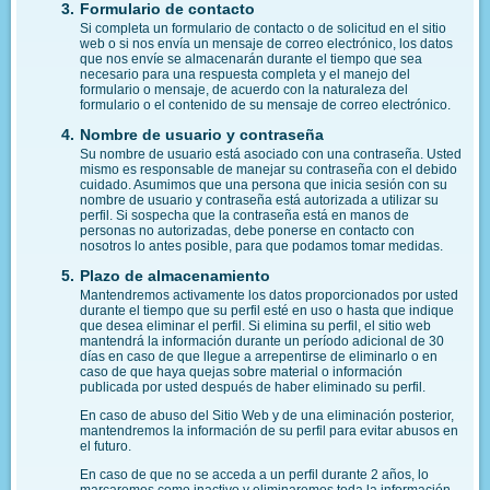
Formulario de contacto
Si completa un formulario de contacto o de solicitud en el sitio
web o si nos envía un mensaje de correo electrónico, los datos
que nos envíe se almacenarán durante el tiempo que sea
necesario para una respuesta completa y el manejo del
formulario o mensaje, de acuerdo con la naturaleza del
formulario o el contenido de su mensaje de correo electrónico.
Nombre de usuario y contraseña
Su nombre de usuario está asociado con una contraseña. Usted
mismo es responsable de manejar su contraseña con el debido
cuidado. Asumimos que una persona que inicia sesión con su
nombre de usuario y contraseña está autorizada a utilizar su
perfil. Si sospecha que la contraseña está en manos de
personas no autorizadas, debe ponerse en contacto con
nosotros lo antes posible, para que podamos tomar medidas.
Plazo de almacenamiento
Mantendremos activamente los datos proporcionados por usted
durante el tiempo que su perfil esté en uso o hasta que indique
que desea eliminar el perfil. Si elimina su perfil, el sitio web
mantendrá la información durante un período adicional de 30
días en caso de que llegue a arrepentirse de eliminarlo o en
caso de que haya quejas sobre material o información
publicada por usted después de haber eliminado su perfil.
En caso de abuso del Sitio Web y de una eliminación posterior,
mantendremos la información de su perfil para evitar abusos en
el futuro.
En caso de que no se acceda a un perfil durante 2 años, lo