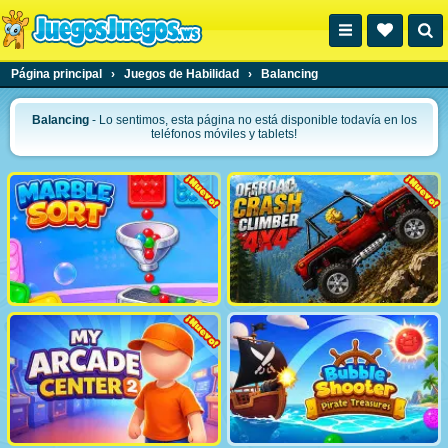
Página principal
›
Juegos de Habilidad
›
Balancing
Balancing
- Lo sentimos, esta página no está disponible todavía en los
teléfonos móviles y tablets!