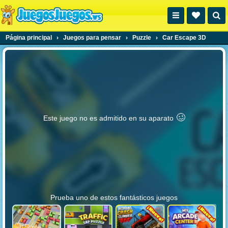
Página principal
›
Juegos para pensar
›
Puzzle
›
Car Escape 3D
🥴️
Este juego no es admitido en su aparato
Prueba uno de estos fantásticos juegos