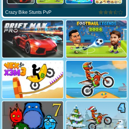
Crazy Bike Stunts PvP