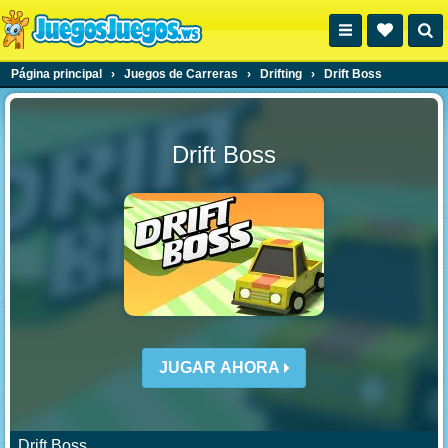
Página principal
›
Juegos de Carreras
›
Drifting
›
Drift Boss
Drift Boss
JUGAR AHORA
Drift Boss