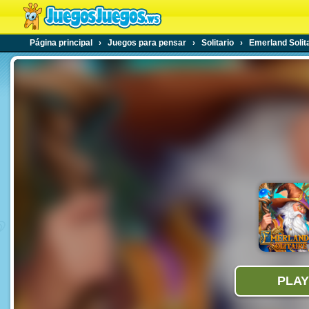
Página principal
›
Juegos para pensar
›
Solitario
›
Emerland Solit