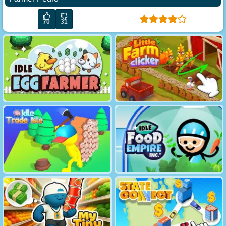
70
31