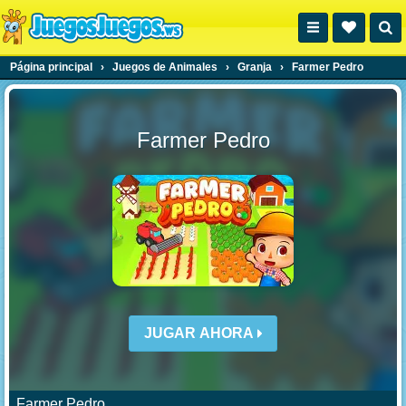
Página principal
›
Juegos de Animales
›
Granja
›
Farmer Pedro
Farmer Pedro
JUGAR AHORA
Farmer Pedro