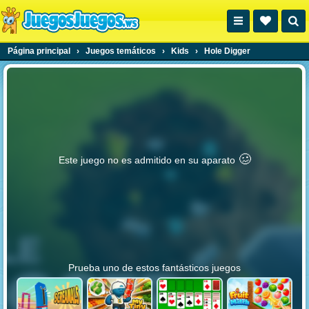
Página principal
›
Juegos temáticos
›
Kids
›
Hole Digger
🥴️
Este juego no es admitido en su aparato
Prueba uno de estos fantásticos juegos