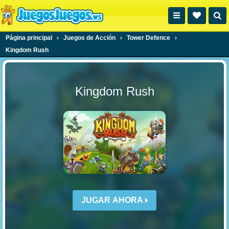
Página principal
›
Juegos de Acción
›
Tower Defence
›
Kingdom Rush
Kingdom Rush
JUGAR AHORA