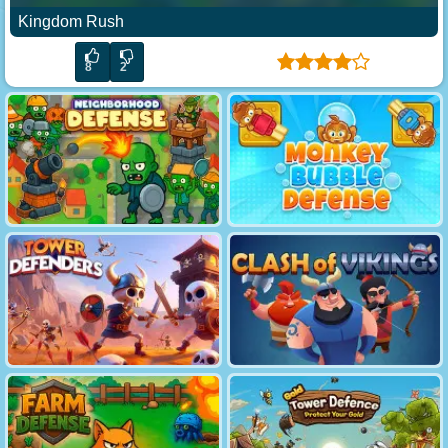
Kingdom Rush
8
2