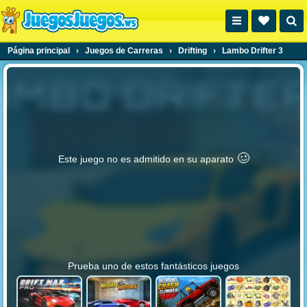
Página principal
›
Juegos de Carreras
›
Drifting
›
Lambo Drifter 3
🥴️
Este juego no es admitido en su aparato
Prueba uno de estos fantásticos juegos