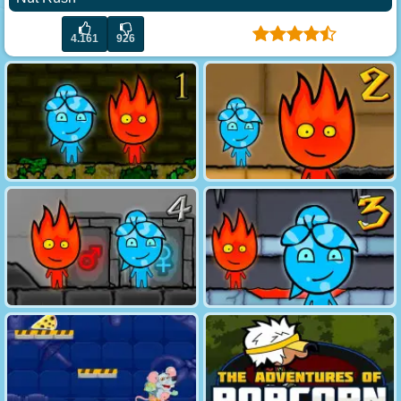
4.161
926