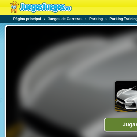
Página principal
›
Juegos de Carreras
›
Parking
›
Parking Trainin