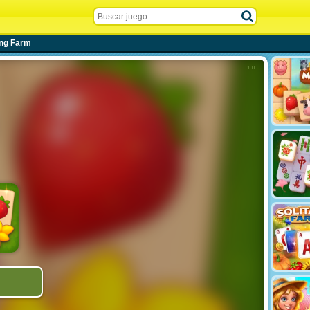
ong Farm