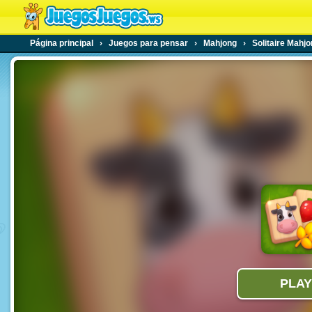
Página principal
›
Juegos para pensar
›
Mahjong
›
Solitaire Mahj