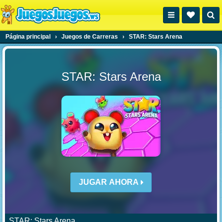
Página principal
›
Juegos de Carreras
›
STAR: Stars Arena
STAR: Stars Arena
JUGAR AHORA
STAR: Stars Arena