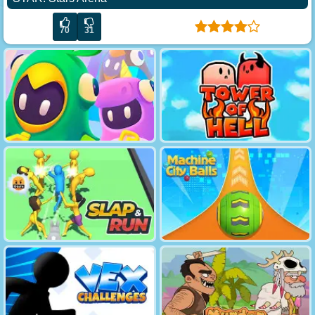
70
31