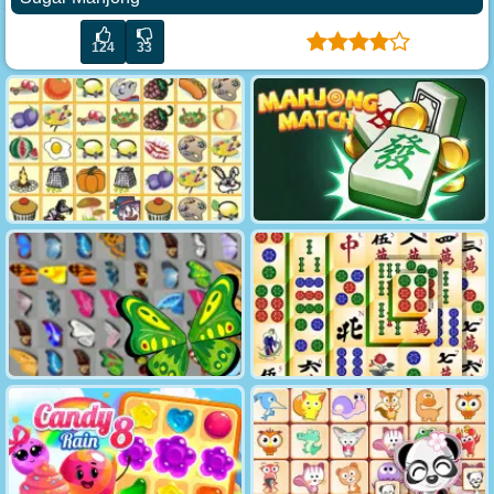
124
33