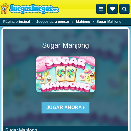
Página principal
›
Juegos para pensar
›
Mahjong
›
Sugar Mahjong
Sugar Mahjong
JUGAR AHORA
Sugar Mahjong