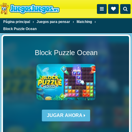
Página principal
›
Juegos para pensar
›
Matching
›
Block Puzzle Ocean
Block Puzzle Ocean
JUGAR AHORA