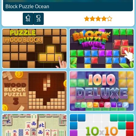
Block Puzzle Ocean
44
16