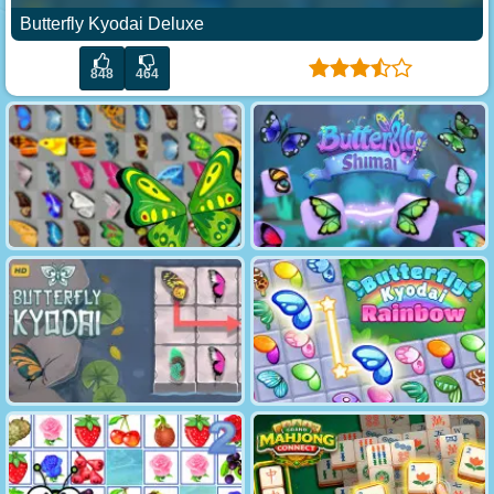
Butterfly Kyodai Deluxe
848
464