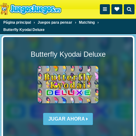
Página principal
›
Juegos para pensar
›
Matching
›
Butterfly Kyodai Deluxe
Butterfly Kyodai Deluxe
JUGAR AHORA