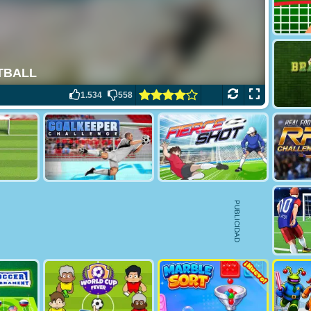
1.534
558