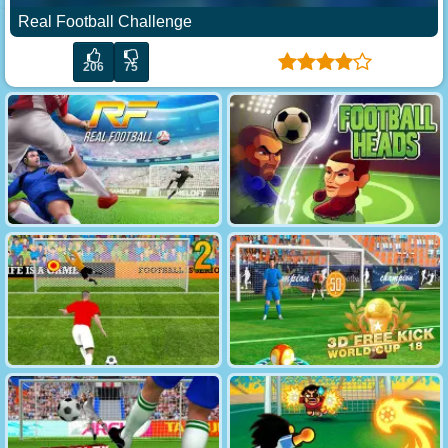
Real Football Challenge
206
75