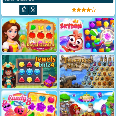
86
20